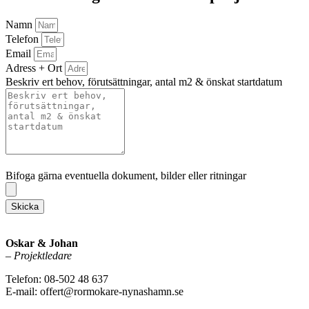
Namn
Telefon
Email
Adress + Ort
Beskriv ert behov, förutsättningar, antal m2 & önskat startdatum
Bifoga gärna eventuella dokument, bilder eller ritningar
Bifoga gärna eventuella dokument, bilder eller ritningar
Skicka
Oskar & Johan
–
Projektledare
Telefon: 08-502 48 637
E-mail: offert@rormokare-nynashamn.se