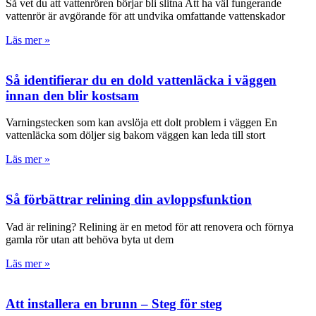
Så vet du att vattenrören börjar bli slitna Att ha väl fungerande
vattenrör är avgörande för att undvika omfattande vattenskador
Läs mer »
Så identifierar du en dold vattenläcka i väggen
innan den blir kostsam
Varningstecken som kan avslöja ett dolt problem i väggen En
vattenläcka som döljer sig bakom väggen kan leda till stort
Läs mer »
Så förbättrar relining din avloppsfunktion
Vad är relining? Relining är en metod för att renovera och förnya
gamla rör utan att behöva byta ut dem
Läs mer »
Att installera en brunn – Steg för steg