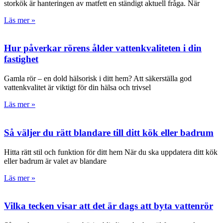
storkök är hanteringen av matfett en ständigt aktuell fråga. När
Läs mer »
Hur påverkar rörens ålder vattenkvaliteten i din
fastighet
Gamla rör – en dold hälsorisk i ditt hem? Att säkerställa god
vattenkvalitet är viktigt för din hälsa och trivsel
Läs mer »
Så väljer du rätt blandare till ditt kök eller badrum
Hitta rätt stil och funktion för ditt hem När du ska uppdatera ditt kök
eller badrum är valet av blandare
Läs mer »
Vilka tecken visar att det är dags att byta vattenrör