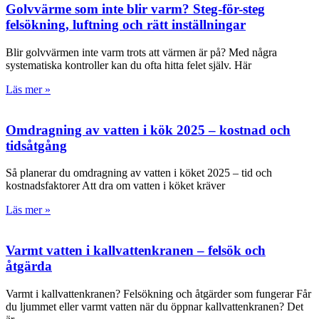
Golvvärme som inte blir varm? Steg-för-steg
felsökning, luftning och rätt inställningar
Blir golvvärmen inte varm trots att värmen är på? Med några
systematiska kontroller kan du ofta hitta felet själv. Här
Läs mer »
Omdragning av vatten i kök 2025 – kostnad och
tidsåtgång
Så planerar du omdragning av vatten i köket 2025 – tid och
kostnadsfaktorer Att dra om vatten i köket kräver
Läs mer »
Varmt vatten i kallvattenkranen – felsök och
åtgärda
Varmt i kallvattenkranen? Felsökning och åtgärder som fungerar Får
du ljummet eller varmt vatten när du öppnar kallvattenkranen? Det