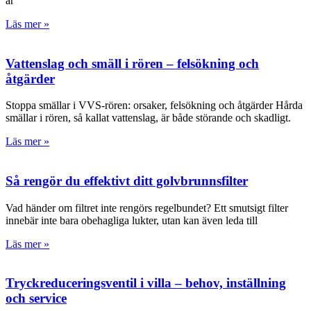
är
Läs mer »
Vattenslag och smäll i rören – felsökning och
åtgärder
Stoppa smällar i VVS-rören: orsaker, felsökning och åtgärder Hårda
smällar i rören, så kallat vattenslag, är både störande och skadligt.
Läs mer »
Så rengör du effektivt ditt golvbrunnsfilter
Vad händer om filtret inte rengörs regelbundet? Ett smutsigt filter
innebär inte bara obehagliga lukter, utan kan även leda till
Läs mer »
Tryckreduceringsventil i villa – behov, inställning
och service