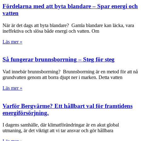
Fördelarna med att byta blandare – Spar energi och
vatten
När är det dags att byta blandare? Gamla blandare kan läcka, vara
ineffektiva och slösa både energi och vatten. Om
Läs mer »
Så fungerar brunnsborrning – Steg för steg
Vad innebär brunnsborrning? Brunnsborrning är en metod för att nå
grundvatten genom att borra djupt ner i marken. Detta vatten
Läs mer »
Varför Bergvärme? Ett hållbart val för framtidens
energiförsörjning.
I dagens samhälle, där klimatförändringar är en akut global
utmaning, är det viktigt att vi tar ansvar och gör hållbara