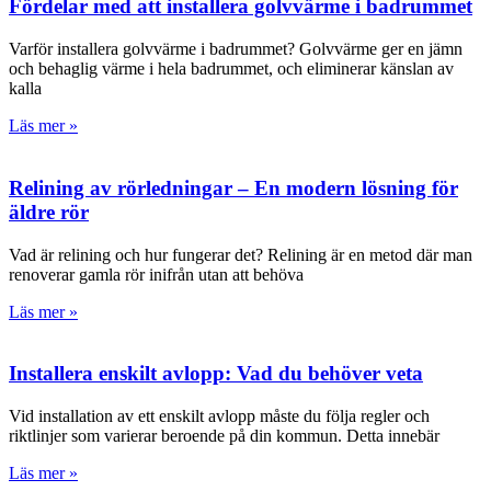
Fördelar med att installera golvvärme i badrummet
Varför installera golvvärme i badrummet? Golvvärme ger en jämn
och behaglig värme i hela badrummet, och eliminerar känslan av
kalla
Läs mer »
Relining av rörledningar – En modern lösning för
äldre rör
Vad är relining och hur fungerar det? Relining är en metod där man
renoverar gamla rör inifrån utan att behöva
Läs mer »
Installera enskilt avlopp: Vad du behöver veta
Vid installation av ett enskilt avlopp måste du följa regler och
riktlinjer som varierar beroende på din kommun. Detta innebär
Läs mer »