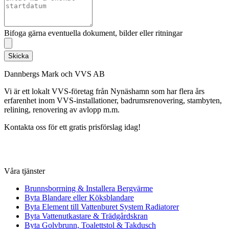
Bifoga gärna eventuella dokument, bilder eller ritningar
Skicka
Dannbergs Mark och VVS AB
Vi är ett lokalt VVS-företag från Nynäshamn som har flera års
erfarenhet inom VVS-installationer, badrumsrenovering, stambyten,
relining, renovering av avlopp m.m.
Kontakta oss för ett gratis prisförslag idag!
Våra tjänster
Brunnsborrning & Installera Bergvärme
Byta Blandare eller Köksblandare
Byta Element till Vattenburet System Radiatorer
Byta Vattenutkastare & Trädgårdskran
Byta Golvbrunn, Toalettstol & Takdusch