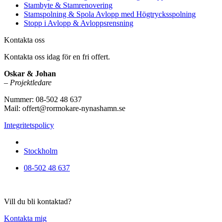
Stambyte & Stamrenovering
Stamspolning & Spola Avlopp med Högtrycksspolning
Stopp i Avlopp & Avloppsrensning
Kontakta oss
Kontakta oss idag för en fri offert.
Oskar & Johan
– Projektledare
Nummer: 08-502 48 637
Mail: offert@rormokare-nynashamn.se
Integritetspolicy
Vi utför arbeten i hela
Stockholm
08-502 48 637
Vill du bli kontaktad?
Kontakta mig