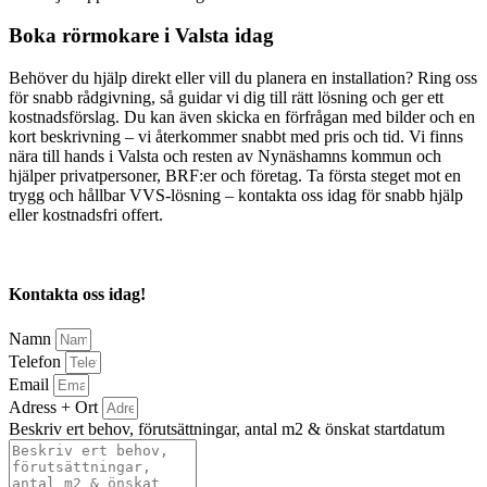
Boka rörmokare i Valsta idag
Behöver du hjälp direkt eller vill du planera en installation? Ring oss
för snabb rådgivning, så guidar vi dig till rätt lösning och ger ett
kostnadsförslag. Du kan även skicka en förfrågan med bilder och en
kort beskrivning – vi återkommer snabbt med pris och tid. Vi finns
nära till hands i Valsta och resten av Nynäshamns kommun och
hjälper privatpersoner, BRF:er och företag. Ta första steget mot en
trygg och hållbar VVS-lösning – kontakta oss idag för snabb hjälp
eller kostnadsfri offert.
Kontakta oss idag!
Namn
Telefon
Email
Adress + Ort
Beskriv ert behov, förutsättningar, antal m2 & önskat startdatum