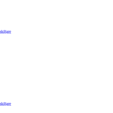
skiljare
skiljare