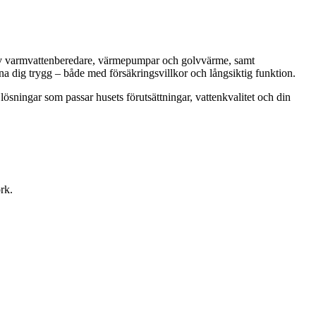
on av varmvattenberedare, värmepumpar och golvvärme, samt
na dig trygg – både med försäkringsvillkor och långsiktig funktion.
 lösningar som passar husets förutsättningar, vattenkvalitet och din
rk.