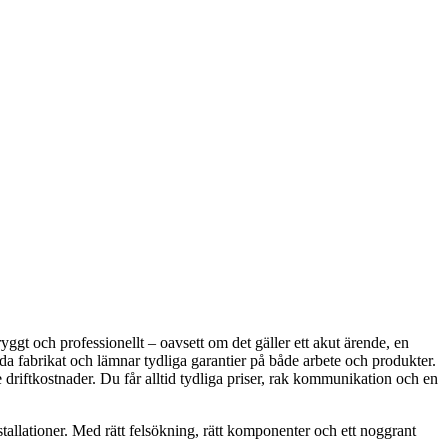
ryggt och professionellt – oavsett om det gäller ett akut ärende, en
da fabrikat och lämnar tydliga garantier på både arbete och produkter.
e driftkostnader. Du får alltid tydliga priser, rak kommunikation och en
tallationer. Med rätt felsökning, rätt komponenter och ett noggrant