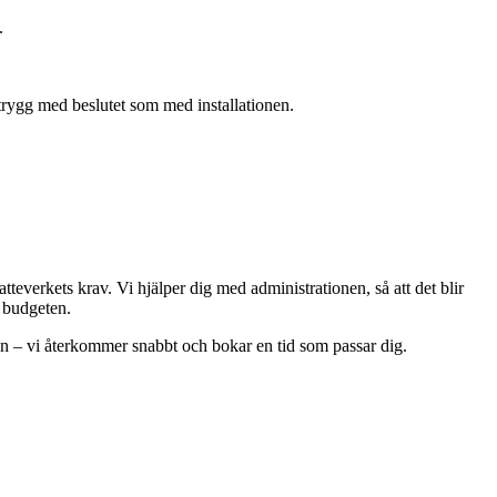
.
 trygg med beslutet som med installationen.
everkets krav. Vi hjälper dig med administrationen, så att det blir
r budgeten.
an – vi återkommer snabbt och bokar en tid som passar dig.