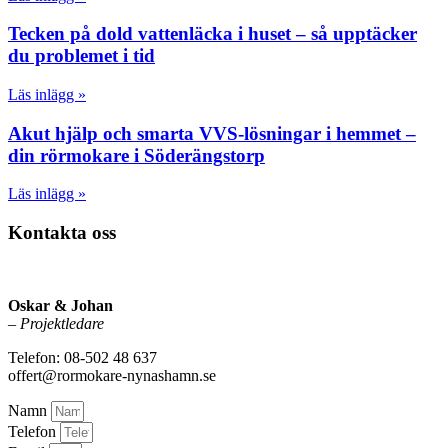
Tecken på dold vattenläcka i huset – så upptäcker
du problemet i tid
Läs inlägg »
Akut hjälp och smarta VVS-lösningar i hemmet –
din rörmokare i Söderängstorp
Läs inlägg »
Kontakta oss
Oskar & Johan
–
Projektledare
Telefon: 08-502 48 637
offert@rormokare-nynashamn.se
Namn
Telefon