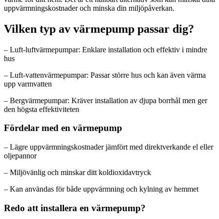
uppvärmningskostnader och minska din miljöpåverkan.
Vilken typ av värmepump passar dig?
– Luft-luftvärmepumpar: Enklare installation och effektiv i mindre
hus
– Luft-vattenvärmepumpar: Passar större hus och kan även värma
upp varmvatten
– Bergvärmepumpar: Kräver installation av djupa borrhål men ger
den högsta effektiviteten
Fördelar med en värmepump
– Lägre uppvärmningskostnader jämfört med direktverkande el eller
oljepannor
– Miljövänlig och minskar ditt koldioxidavtryck
– Kan användas för både uppvärmning och kylning av hemmet
Redo att installera en värmepump?