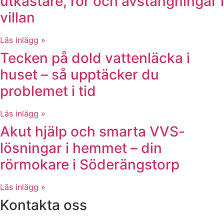
utkastare, rör och avstängningar i
villan
Läs inlägg »
Tecken på dold vattenläcka i
huset – så upptäcker du
problemet i tid
Läs inlägg »
Akut hjälp och smarta VVS-
lösningar i hemmet – din
rörmokare i Söderängstorp
Läs inlägg »
Kontakta oss