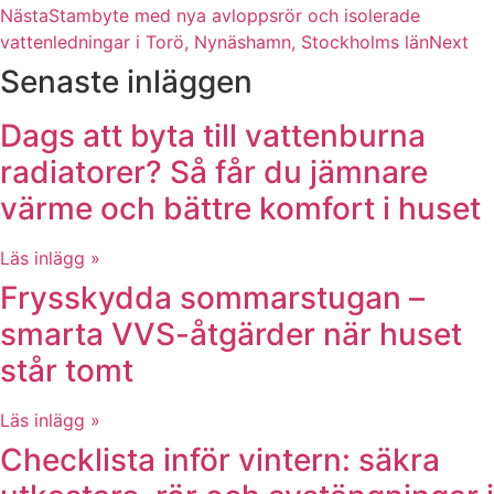
Nästa
Stambyte med nya avloppsrör och isolerade
vattenledningar i Torö, Nynäshamn, Stockholms län
Next
Senaste inläggen
Dags att byta till vattenburna
radiatorer? Så får du jämnare
värme och bättre komfort i huset
Läs inlägg »
Frysskydda sommarstugan –
smarta VVS-åtgärder när huset
står tomt
Läs inlägg »
Checklista inför vintern: säkra