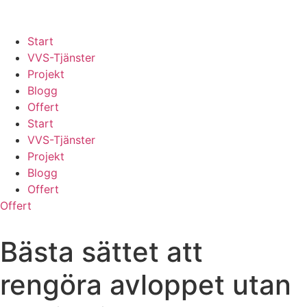
Skip
to
content
Start
VVS-Tjänster
Projekt
Blogg
Offert
Start
VVS-Tjänster
Projekt
Blogg
Offert
Offert
Bästa sättet att
rengöra avloppet utan