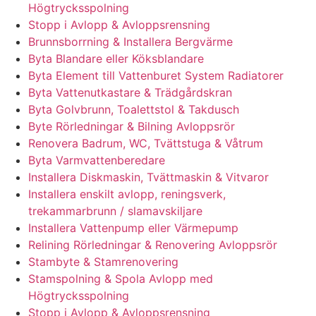
Högtrycksspolning
Stopp i Avlopp & Avloppsrensning
Brunnsborrning & Installera Bergvärme
Byta Blandare eller Köksblandare
Byta Element till Vattenburet System Radiatorer
Byta Vattenutkastare & Trädgårdskran
Byta Golvbrunn, Toalettstol & Takdusch
Byte Rörledningar & Bilning Avloppsrör
Renovera Badrum, WC, Tvättstuga & Våtrum
Byta Varmvattenberedare
Installera Diskmaskin, Tvättmaskin & Vitvaror
Installera enskilt avlopp, reningsverk,
trekammarbrunn / slamavskiljare
Installera Vattenpump eller Värmepump
Relining Rörledningar & Renovering Avloppsrör
Stambyte & Stamrenovering
Stamspolning & Spola Avlopp med
Högtrycksspolning
Stopp i Avlopp & Avloppsrensning