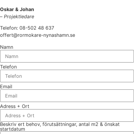
Oskar & Johan
–
Projektledare
Telefon: 08-502 48 637
offert@rormokare-nynashamn.se
Namn
Telefon
Email
Adress + Ort
Beskriv ert behov, förutsättningar, antal m2 & önskat
startdatum